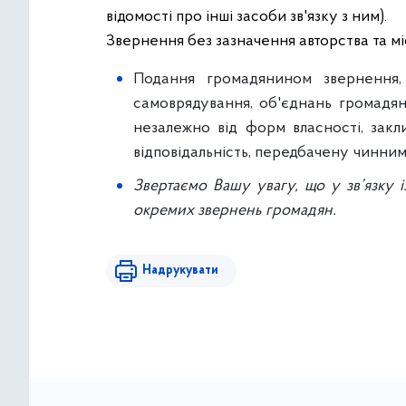
відомості про інші засоби зв'язку з ним).
Звернення без зазначення авторства та мі
Подання громадянином звернення, 
самоврядування, об'єднань громадян 
незалежно від форм власності, закли
відповідальність, передбачену чинни
Звертаємо Вашу увагу, що у зв’язку 
окремих звернень громадян.
Надрукувати