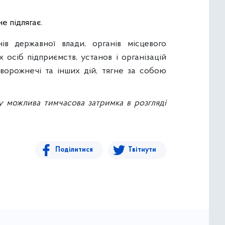
е підлягає.
в державної влади, органів місцевого
 осіб підприємств, установ і організацій
 ворожнечі та інших дій, тягне за собою
у можлива тимчасова затримка в розгляді
Поділитися
Твітнути