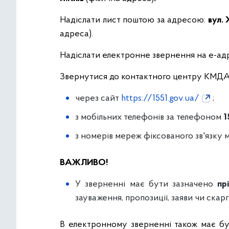
Надіслати лист поштою за адресою:
вул. 
адреса).
Надіслати електронне звернення на е-ад
Звернутися до контактного центру КМДА
через сайт
https://1551.gov.ua/
;
з мобільних телефонів за телефоном
1
з номерів мереж фіксованого зв'язку м
ВАЖЛИВО!
У зверненні має бути зазначено
пр
зауваження, пропозиції, заяви чи скар
В електронному зверненні також має бу