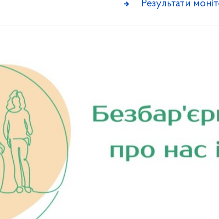
Результати моніт