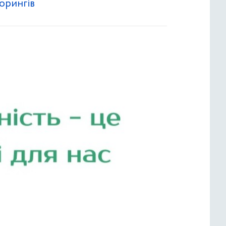
орингів