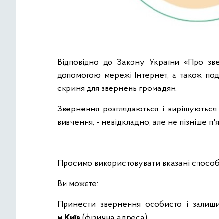
Відповідно до Закону України «Про з
допомогою мережі Інтернет, а також под
скриня для звернень громадян.
Звернення розглядаються і вирішуються 
вивчення, - невідкладно, але не пізніше п'
Просимо використовувати вказані способ
Ви можете:
Принести звернення особисто і залиш
м.Київ
(фізична адреса)
.