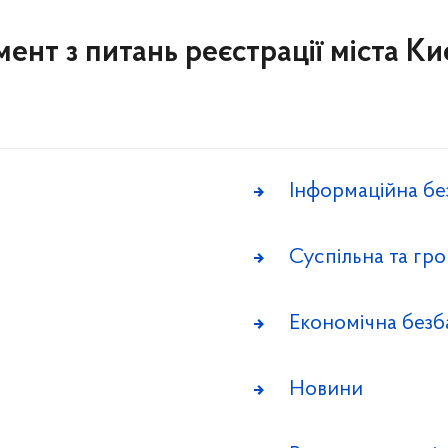
мент з питань реєстрації міста Ки
Інформаційна бе
Суспільна та гр
Економічна безб
Новини