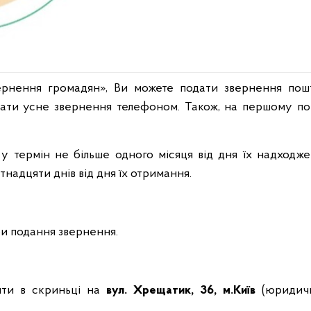
вернення громадян», Ви можете подати звернення
пош
ати усне звернення телефоном. Також, на першому пов
у термін не більше одного місяця від дня їх надходжен
ятнадцяти днів від дня їх отримання.
и подання звернення.
ити в скриньці на
вул. Хрещатик, 36, м.Київ
(юридич