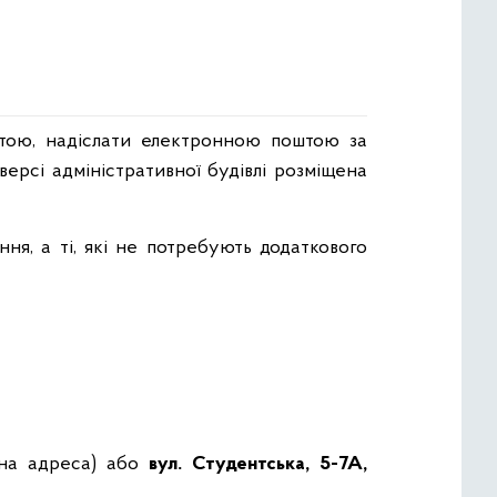
тою, надіслати електронною поштою за
ерсі адміністративної будівлі розміщена
ня, а ті, які не потребують додаткового
на адреса) або
вул. Студентська, 5-7А,