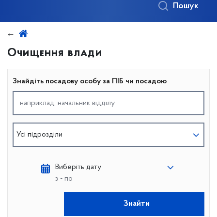
Пошук
Очищення влади
Знайдіть посадову особу за ПІБ чи посадою
Усі підрозділи
Виберіть дату
з - по
Знайти