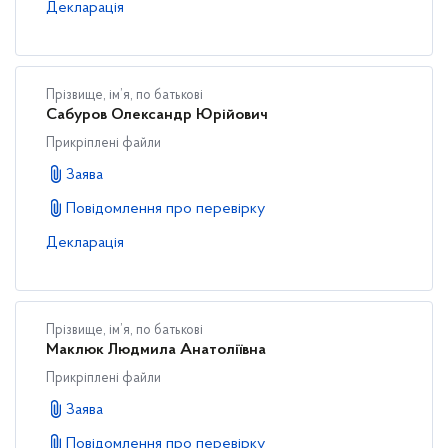
Декларація
Прізвище, ім’я, по батькові
Сабуров Олександр Юрійович
Прикріплені файли
Заява
Повідомлення про перевірку
Декларація
Прізвище, ім’я, по батькові
Маклюк Людмила Анатоліївна
Прикріплені файли
Заява
Повідомлення про перевірку