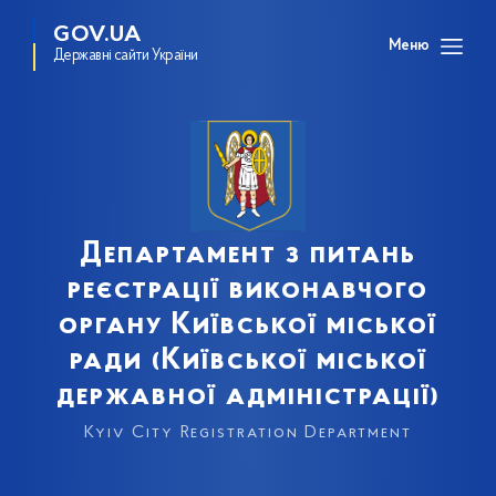
GOV.UA
Меню
Державні сайти України
Департамент з питань
реєстрації виконавчого
органу Київської міської
ради (Київської міської
державної адміністрації)
Kyiv City Registration Department