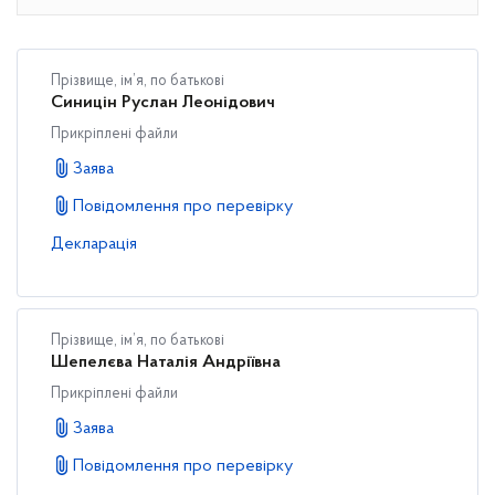
Прізвище, ім’я, по батькові
Синицін Руслан Леонідович
Прикріплені файли
Заява
Повідомлення про перевірку
Декларація
Прізвище, ім’я, по батькові
Шепелєва Наталія Андріївна
Прикріплені файли
Заява
Повідомлення про перевірку