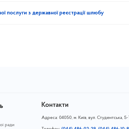
ної послуги з державної реєстрації шлюбу
Контакти
ь
Адреса:
04050, м. Київ, вул. Студентська, 5
кої ради
Телефон:
(044) 486-02-29, (044) 486-10-8