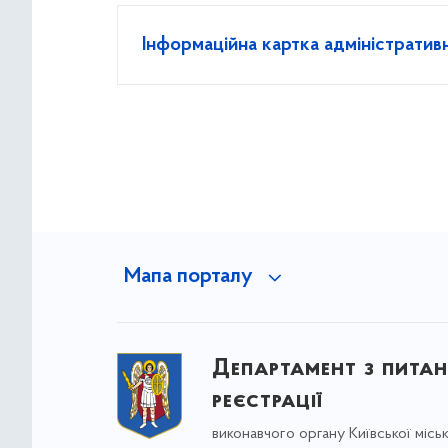
Інформаційна картка адміністратив
Мапа порталу
Департамент з питан
реєстрації
виконавчого органу Київської місь