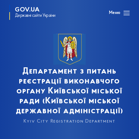
GOV.UA
Меню
Державні сайти України
Департамент з питань
реєстрації виконавчого
органу Київської міської
ради (Київської міської
державної адміністрації)
Kyiv City Registration Department