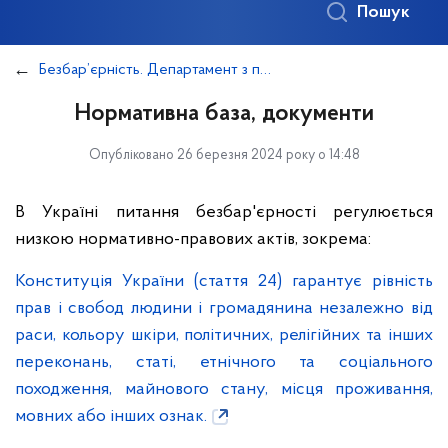
Пошук
Безбар’єрність. Департамент з питань реєстрації міста Києва
Нормативна база, документи
Опубліковано 26 березня 2024 року о 14:48
В Україні питання безбар'єрності регулюється
низкою нормативно-правових актів, зокрема:
Конституція України (стаття 24) гарантує рівність
прав і свобод людини і громадянина незалежно від
раси, кольору шкіри, політичних, релігійних та інших
переконань, статі, етнічного та соціального
походження, майнового стану, місця проживання,
мовних або інших ознак.