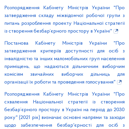
Розпорядження Кабінету Міністрів України "Про
затвердження складу міжвідомчої робочої групи з
питань розроблення проекту Національної стратегії
із створення безбар’єрного простору в Україні"
Постанова Кабінету Міністрів України "Про
затвердження критеріїв доступності для осіб з
інвалідністю та інших маломобільних груп населення
приміщень, що надаються дільничним виборчим
комісіям звичайних виборчих дільниць для
організації їх роботи та проведення голосування"
Розпорядження Кабінету Міністрів України "Про
схвалення Національної стратегії із створення
безбар’єрного простору в Україні на період до 2030
року" (2021 рік) визначає основні напрями та заходи
щодо забезпечення безбар'єрності для осіб з