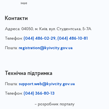
інше
Контакти
Адреса:
04050, м. Київ, вул. Студентська, 5-7А
Телефон:
(044) 486-02-29, (044) 486-10-81
Пошта:
registration@kyivcity.gov.ua
Технічна підтримка
Пошта:
support.web@kyivcity.gov.ua
Телефон:
(044) 366-80-13
– розробник порталу