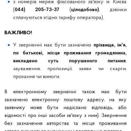
з номерів мереж фіксованого зв'язку м. Києва
(
044) 205-73-37
(
цілодобово)
, дзвінки
сплачуються згідно тарифу оператора).
ВАЖЛИВО!
У зверненні має бути зазначено
прізвище, ім'я,
по батькові, місце проживання громадянина,
викладено суть порушеного питання
,
зауваження, пропозиції, заяви чи скарги,
прохання чи вимоги.
В електронному зверненні також має бути
зазначено електронну поштову адресу, на яку
заявнику може бути надіслано відповідь, або
відомості про інші засоби зв'язку з ним).
Звернення
без зазначення авторства та місця проживання