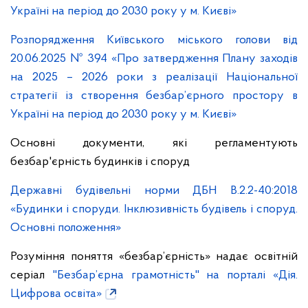
Україні на період до 2030 року у м. Києві»
Розпорядження Київського міського голови від
20.06.2025 № 394 «Про затвердження Плану заходів
на 2025 – 2026 роки з реалізації Національної
стратегії із створення безбар’єрного простору в
Україні на період до 2030 року у м. Києві»
Основні документи, які регламентують
безбар'єрність будинків і споруд
Державні будівельні норми ДБН В.2.2-40:2018
«Будинки і споруди. Інклюзивність будівель і споруд.
Основні положення»
Розуміння поняття «безбар’єрність» надає освітній
серіал
"Безбар’єрна грамотність" на порталі «Дія.
Цифрова освіта»