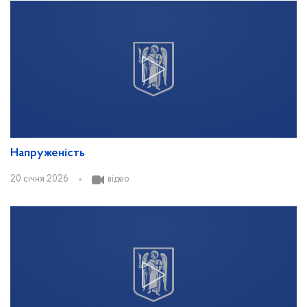
Напруженість
20 січня 2026
відео