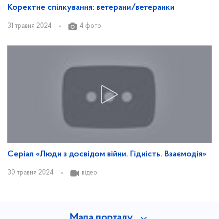
Коректне спілкування: ветерани/ветеранки
31 травня 2024
4 фото
Серіал «Люди з досвідом війни. Гідність. Взаємодія»
30 травня 2024
відео
Мапа порталу