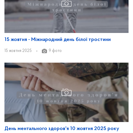
15 жовтня - Міжнародний день білої тростини
15 жовтня 2025
9 фото
День ментального здоров'я 10 жовтня 2025 року