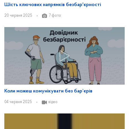
Шість ключових напрямків безбар'єрності
20 червня 2025
7 фото
Коли можеш комунікувати без бар’єрів
04 червня 2025
відео