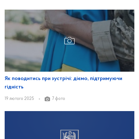
Як поводитись при зустрічі: діємо, підтримуючи
гідність
19 лютого 2025
7 фото