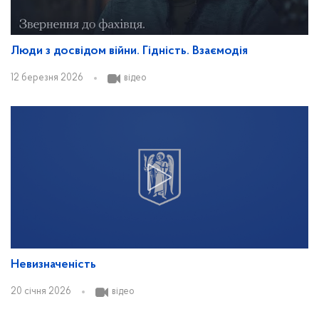
Люди з досвідом війни. Гідність. Взаємодія
12 березня 2026
відео
Невизначеність
20 січня 2026
відео