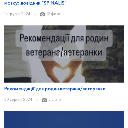
мозку: довідник "SPINALIS"
15 грудня 2024
12 фото
Рекомендації для родин ветерана/ветеранки
30 серпня 2024
7 фото