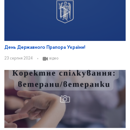
День Державного Прапора України!
23 серпня 2024
відео