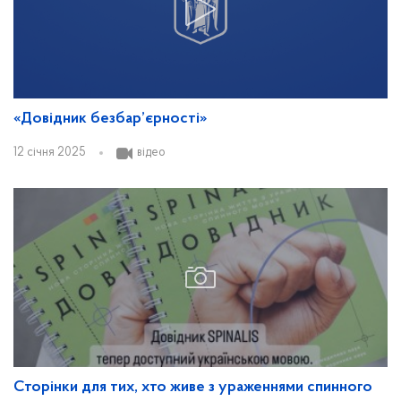
«Довідник безбар’єрності»
12 січня 2025
відео
Сторінки для тих, хто живе з ураженнями спинного