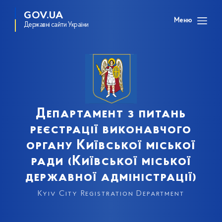
GOV.UA
Меню
Державні сайти України
Департамент з питань
реєстрації виконавчого
органу Київської міської
ради (Київської міської
державної адміністрації)
Kyiv City Registration Department