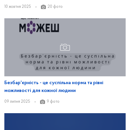
10 жовтня 2025
20 фото
Безбар'єрність - це суспільна норма та рівні
можливості для кожної людини
09 липня 2025
9 фото