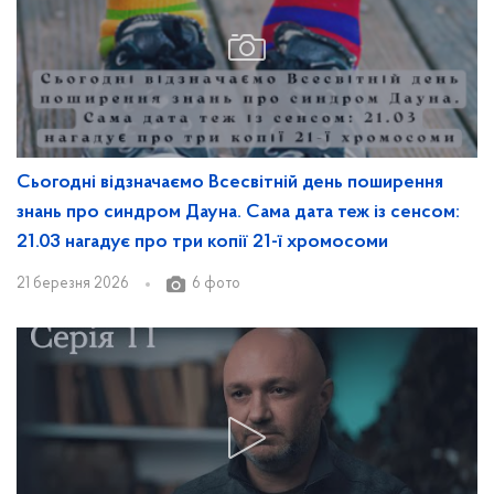
Сьогодні відзначаємо Всесвітній день поширення
знань про синдром Дауна. Сама дата теж із сенсом:
21.03 нагадує про три копії 21-ї хромосоми
21 березня 2026
6 фото