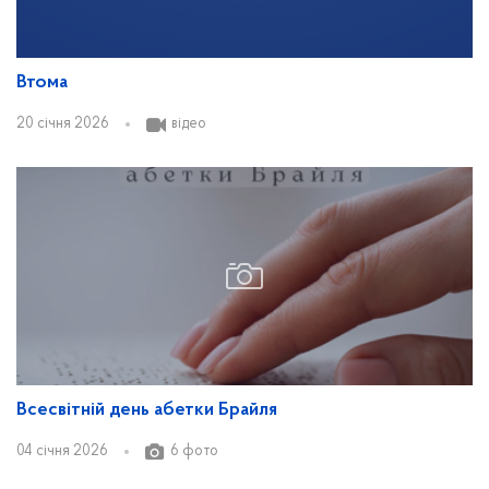
Втома
20 січня 2026
відео
Всесвітній день абетки Брайля
04 січня 2026
6 фото