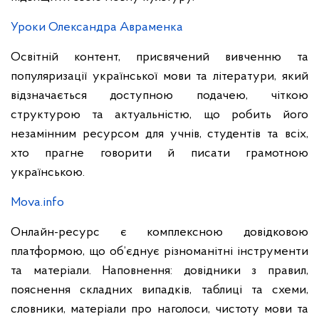
Уроки Олександра Авраменка
Освітній контент, присвячений вивченню та
популяризації української мови та літератури, який
відзначається доступною подачею, чіткою
структурою та актуальністю, що робить його
незамінним ресурсом для учнів, студентів та всіх,
хто прагне говорити й писати грамотною
українською.
Mova.info
Онлайн-ресурс є комплексною довідковою
платформою, що об’єднує різноманітні інструменти
та матеріали. Наповнення: довідники з правил,
пояснення складних випадків, таблиці та схеми,
словники, матеріали про наголоси, чистоту мови та