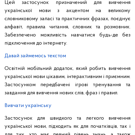
Цей застосунок призначений для вивчення
української мови з акцентом на великому
словниковому запасі та практичних фразах, поєднує
алфавіт, правила читання, словник та розмовник.
Забезпечено можливість навчатися будь-де без
підключення до інтернету.
Давай займемось текстом
Освітній мобільний додаток, який робить вивчення
української мови цікавим, інтерактивним і приємним.
Застосунком передбачені ігрові тренування та
завдання для вивчення нових слів, фраз і правил.
Вивчати українську
Застосунок для швидкого та легкого вивчення
української мови, підходить як для початківців, так і
для тих, хто має певний рівень знань, а також