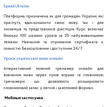
SpeakUkraine
Платформа призначена як для громадян України, які
прагнуть вдосконалити свою мову, так і для
іноземців та представників діаспори. Курс включає
близько 100 цікавих уроків за 25 найуживанішими
темами. Навчання та отримання сертифіката є
повністю безкоштовним і доступним 24/7.
Уроки української мови онлайн
Інтерактивний мовний тренажер онлайн для
вивчення мови через ігрові вправи та словникові
тренажери, що дозволяють розширювати
словниковий запас у легкій і захопливій формах.
Мобільні застосунки