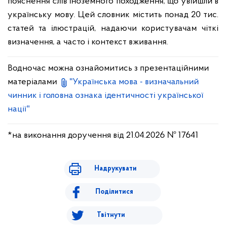
пояснення слів іноземного походження, що увійшли в
українську мову. Цей словник містить понад 20 тис.
статей та ілюстрацій, надаючи користувачам чіткі
визначення, а часто і контекст вживання.
Водночас можна ознайомитись з
презентаційними
матеріалами
"Українська мова - визначальний
чинник і головна ознака ідентичності української
нації"
*на виконання доручення від 21.04.2026 № 17641
Надрукувати
Поділитися
Твітнути