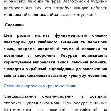
української лексики та фраз. Застосунок є чудовим
ресурсом для тих, хто потребує швидко набрати
мінімальний словниковий запас для комунікації.
Словники
Цей розділ містить фундаментальні онлайн-
платформи для глибокого вивчення та перевірки
знань, зокрема академічні тлумачні словники та
довідники зі скорочень
. Ресурси допомагають
користувачам виправляти типові лексичні помилки,
знаходити українські відповідники до запозичених
слів та вдосконалювати загальну культуру мовлення.
Словник скорочень української мови
Спеціалізований онлайн-словник та довідник
скорочень української мови. Цей ресурс є цінним
інструментом для швидкої ідентифікації та