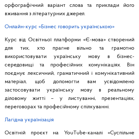
орфографічний варіант слова та приклади його
вживання з літературних джерел.
Онлайн-курс «Бізнес говорить українською»
Курс від Освітньої платформи «Є-мова» створений
для тих, хто прагне вільно та грамотно
використовувати українську мову в бізнес-
середовищі та професійних комунікаціях. Він
поєднує лексичний, граматичний і комунікативний
матеріал, щоб допомогти вам усвідомлено
застосовувати українську мову в реальному
діловому житті – у листуванні, презентаціях,
переговорах та професійному спілкуванні.
Лагідна українізація
Освітній проєкт на YouTube-каналі «Суспільне