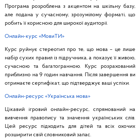
Програма розроблена з акцентом на шкільну базу,
але подана у сучасному, зрозумілому форматі, що
робить її корисною для широкої аудиторії.
Онлайн-курс «МовиТИ»
Курс руйнує стереотип про те, що мова – це лише
набір сухих правил із підручника, а показує її живою,
сучасною та багатогранною. Курс розрахований
приблизно на 9 годин навчання. Після завершення ви
отримаєте сертифікат, що підтверджує ваші успіхи.
Онлайн-ресурс «Українська мова»
Цікавий ігровий онлайн-ресурс, спрямований на
вивчення правопису та значення українських слів.
Цей ресурс підходить для дітей та всіх охочих
розширити свій словниковий запас.