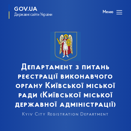
GOV.UA
Меню
Державні сайти України
Департамент з питань
реєстрації виконавчого
органу Київської міської
ради (Київської міської
державної адміністрації)
Kyiv City Registration Department