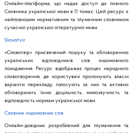
Онлайн-платформа, що надає доступ до повного
Словника української мови в 11 томах. Цей ресурс є
найповнішим нормативним та тлумачним словником
сучасної української літературної мови.
Slovotvir
«Словотвір» присвячений пошуку та обговоренню
українських відповідників слів іншомовного
походження. Ресурс відображає процес народного
словотворення, де користувачі пропонують власні
варіанти перекладу, голосують за них та активно
обговорюють їхню доцільність, милозвучність та
відповідність нормам української мови.
Словник іншомовних слів
Онлайн-довідник розроблений для тлумачення та