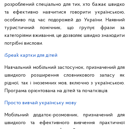
розроблений спеціально для тих, хто бажає швидко
та ефективно навчитися говорити українською,
особливо під час подорожей до України. Наявний
туристичний помічник, що групує фрази за
категоріями вживання, це дозволяє швидко знаходити
потрібні вислови.
iSpeak картки для дітей
Навчальний мобільний застосунок, призначений для
швидкого розширення словникового запасу як
рідної, так і іноземних мов, включно з українською.
Програма орієнтована на дітей та початківців.
Просто вивчай українську мову
Мобільний додаток-розмовник, призначений для
швидкого та ефективного вивчення практичної