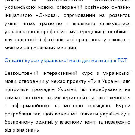
українською мовою, створений освітньою онлайн-
ініціативою «Є-мова», спрямований на розвиток
умінь чітко, грамотно і впевнено спілкуватися
українською в професійному середовищі, особливо
для педагогів і фахівців, які працюють у школах з
мовами національних меншин.
Онлайн-курси української мови для мешканців ТОТ
Безкоштовний інтерактивний курс з української
мови, створений у межах проєкту «Ти в Україні» для
підтримки громадян України, які перебувають на
тимчасово окупованих територіях та зіштовхуються
з інформаційною та мовною ізоляцією. Курси
розроблені так, щоб кожен міг вивчати українську в
безпечному режимі, у власному темпі та незалежно
від рівня знань.