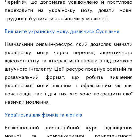
Чернігів», що допомагає усвідомлено й поступово
переходити на українську мову, долати мовні
труднощі й уникати росіянізмів у мовленні.
Вивчайте українську мову, дивлячись Суспільне
Навчальний онлайн-ресурс, який дозволяє вивчати
українську мову через перегляд автентичного
відеоконтенту та інтерактивні вправи з підтримкою
штучного інтелекту. Цей ресурс поєднує освітній та
розважальний формат, що робить вивчення
української мови цікавим і ефективним як для
початківців, так і для тих, хто хоче покращити свої
навички мовлення.
Українська для фізиків та ліриків
Безкоштовний дистанційний курс підвищення
мовної та комунікативної компетентності