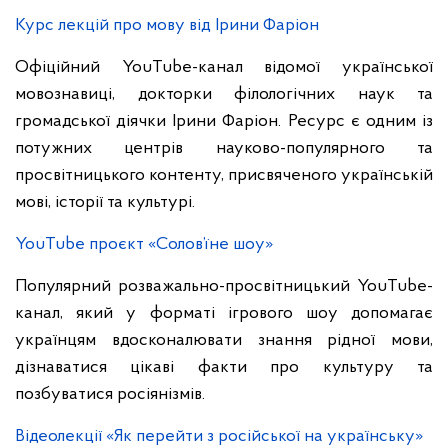
Курс лекцій про мову від Ірини Фаріон
Офіційний YouTube-канал відомої української
мовознавиці, докторки філологічних наук та
громадської діячки Ірини Фаріон. Ресурс є одним із
потужних центрів науково-популярного та
просвітницького контенту, присвяченого українській
мові, історії та культурі.
YouTube проєкт «Солов’їне шоу»
Популярний розважально-просвітницький YouTube-
канал, який у форматі ігрового шоу допомагає
українцям вдосконалювати знання рідної мови,
дізнаватися цікаві факти про культуру та
позбуватися росіянізмів.
Відеолекції «Як перейти з російської на українську»