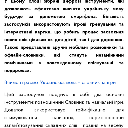
У цьому блоці зібрані цифрові інструменти, які
дозволяють ефективно вивчати українську мову
будь-де за допомогою смартфона
. Більшість
застосунків використовують ігрові тренування та
інтерактивні картки, що робить процес засвоєння
нових слів цікавим як для дітей, так і для дорослих.
Також представлені зручні мобільні розмовники та
офлайн-словники, які стануть незамінними
помічниками в повсякденному спілкуванні та
подорожах.
Вчимо і граємо. Українська мова – словник та ігри
Цей застосунок поєднує в собі два основні
інструменти: повноцінний Словник та навчальні ігри.
Додаток використовує гейміфікацію для
стимулювання навчання, перетворюючи
запам’ятовування складних слів і правил на веселу