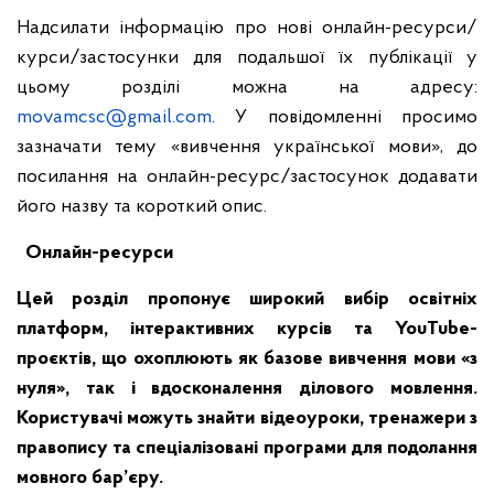
Надсилати інформацію про нові онлайн-ресурси/
курси/застосунки для подальшої їх публікації у
цьому розділі можна на адресу:
movamcsc@gmail.com
. У повідомленні просимо
зазначати тему «вивчення української мови», до
посилання на онлайн-ресурс/застосунок додавати
його назву та короткий опис.
Онлайн-ресурси
Цей розділ пропонує широкий вибір освітніх
платформ, інтерактивних курсів та YouTube-
проєктів, що охоплюють як базове вивчення мови «з
нуля», так і вдосконалення ділового мовлення
.
Користувачі можуть знайти відеоуроки, тренажери з
правопису та спеціалізовані програми для подолання
мовного бар’єру.