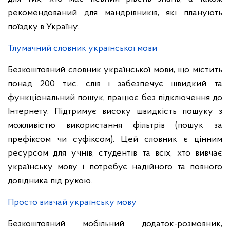
рекомендований для мандрівників, які планують
поїздку в Україну.
Тлумачний словник української мови
Безкоштовний словник української мови, що містить
понад 200 тис. слів і забезпечує швидкий та
функціональний пошук, працює без підключення до
Інтернету. Підтримує високу швидкість пошуку з
можливістю використання фільтрів (пошук за
префіксом чи суфіксом). Цей словник є цінним
ресурсом для учнів, студентів та всіх, хто вивчає
українську мову і потребує надійного та повного
довідника під рукою.
Просто вивчай українську мову
Безкоштовний мобільний додаток-розмовник,