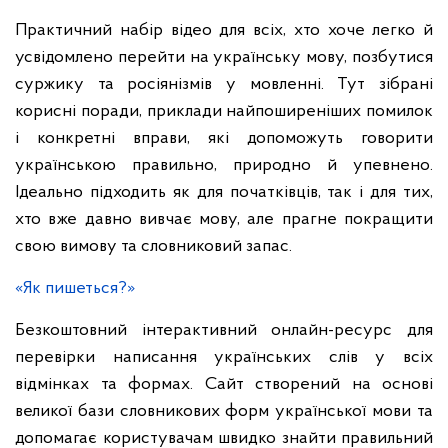
Практичний набір відео для всіх, хто хоче легко й
усвідомлено перейти на українську мову, позбутися
суржику та росіянізмів у мовленні. Тут зібрані
корисні поради, приклади найпоширеніших помилок
і конкретні вправи, які допоможуть говорити
українською правильно, природно й упевнено.
Ідеально підходить як для початківців, так і для тих,
хто вже давно вивчає мову, але прагне покращити
свою вимову та словниковий запас.
«Як пишеться?»
Безкоштовний інтерактивний онлайн-ресурс для
перевірки написання українських слів у всіх
відмінках та формах. Сайт створений на основі
великої бази словникових форм української мови та
допомагає користувачам швидко знайти правильний