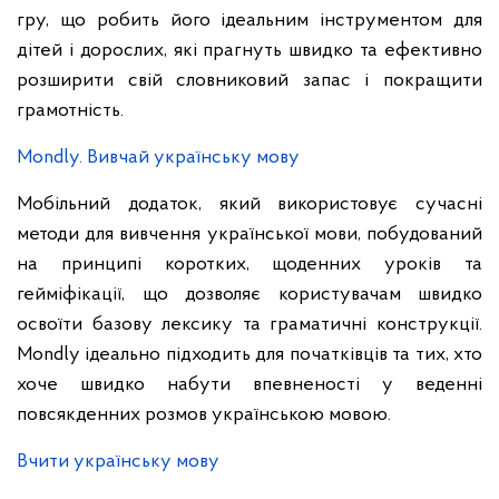
гру, що робить його ідеальним інструментом для
дітей і дорослих, які прагнуть швидко та ефективно
розширити свій словниковий запас і покращити
грамотність.
Mondly. Вивчай українську мову
Мобільний додаток, який використовує сучасні
методи для вивчення української мови, побудований
на принципі коротких, щоденних уроків та
гейміфікації, що дозволяє користувачам швидко
освоїти базову лексику та граматичні конструкції.
Mondly ідеально підходить для початківців та тих, хто
хоче швидко набути впевненості у веденні
повсякденних розмов українською мовою.
Вчити українську мову