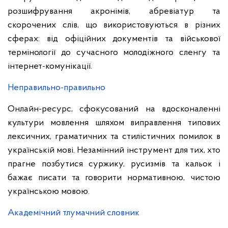
розшифрування акронімів, абревіатур та
скорочених слів, що використовуються в різних
сферах: від офіційних документів та військової
термінології до сучасного молодіжного сленгу та
інтернет-комунікації.
Неправильно-правильно
Онлайн-ресурс, сфокусований на вдосконаленні
культури мовлення шляхом виправлення типових
лексичних, граматичних та стилістичних помилок в
українській мові. Незамінний інструмент для тих, хто
прагне позбутися суржику, русизмів та кальок і
бажає писати та говорити нормативною, чистою
українською мовою.
Академічний тлумачний словник