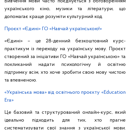
Вивчення мови часто поєднується з обговоренням
українського кіно, музики та літератури, що
допомагає краще розуміти культурний код.
Проєкт «Єдині» ГО «Навчай українською!»
«Єдині» – це 28-денний безкоштовний курс-
практикум із переходу на українську мову. Проєкт
створений за ініціативи ГО «Навчай українською» та
покликаний надати психологічну й освітню
підтримку всім, хто хоче зробити свою мову чистою
та впевненою.
«Українська мова» від освітнього проєкту «Education
Era»
Це базовий та структурований онлайн-курс, який
ідеально підходить для тих, хто прагне
систематизувати свої знання з української мови.