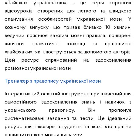
«Лайфхак українською» – це серія коротких
відеоуроків, створених для легкого та швидкого
опанування особливостей української мови. У
кожному випуску, що триває близько 10 хвилин,
ведучий пояснює важливі мовні правила, поширені
винятки, граматичні тонкощі та правописні
«лайфхаки», які ілюструються за допомогою акторів.
Цей ресурс спрямований на вдосконалення
розмовної української мови.
Тренажер з правопису української мови
Інтерактивний освітній інструмент, призначений для
самостійного вдосконалення знань і навичок з
українського правопису. Він пропонує
систематизовані завдання та тести. Це ідеальний
ресурс для школярів, студентів та всіх, хто прагне
підвищити свою мовну культуру.