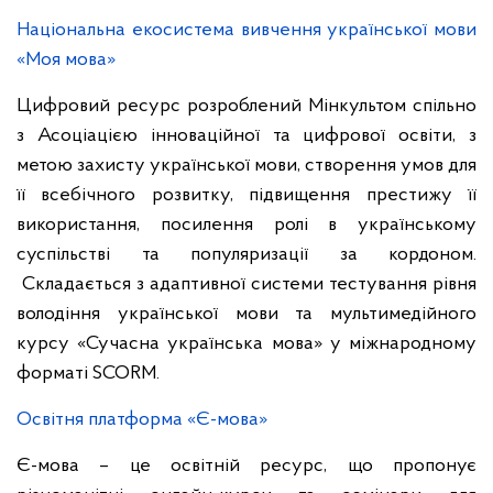
Національна екосистема вивчення української мови
«Моя мова»
Цифровий ресурс розроблений Мінкультом спільно
з Асоціацією інноваційної та цифрової освіти, з
метою захисту української мови, створення умов для
її всебічного розвитку, підвищення престижу її
використання, посилення ролі в українському
суспільстві та популяризації за кордоном.
Складається з адаптивної системи тестування рівня
володіння української мови та мультимедійного
курсу «Сучасна українська мова» у міжнародному
форматі SCORM.
Освітня платформа «Є-мова»
Є-мова – це освітній ресурс, що пропонує