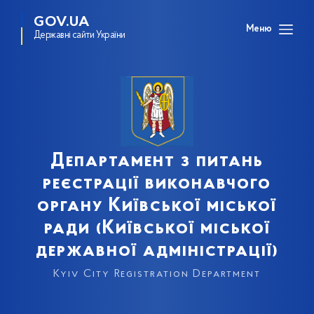
GOV.UA
Меню
Державні сайти України
Департамент з питань
реєстрації виконавчого
органу Київської міської
ради (Київської міської
державної адміністрації)
Kyiv City Registration Department