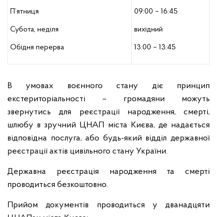
П’ятниця
09:00 – 16:45
Субота, неділя
вихідний
Обідня перерва
13:00 – 13:45
В умовах воєнного стану діє принцип
екстериторіальності – громадяни можуть
звернутись для реєстрації народження, смерті,
шлюбу в зручний ЦНАП міста Києва, де надається
відповідна послуга, або будь-який відділ державної
реєстрації актів цивільного стану України.
Державна реєстрація народження та смерті
проводиться безкоштовно.
Прийом документів проводиться у дванадцяти