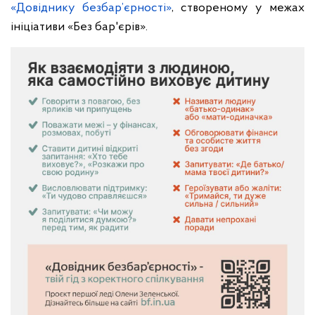
«Довіднику безбар’єрності»
, створеному у межах
ініціативи «Без бар'єрів».