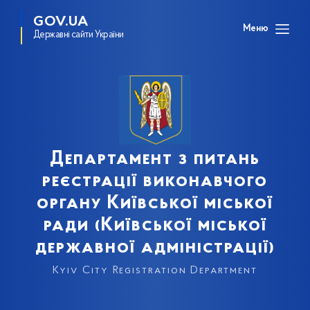
GOV.UA
Меню
Державні сайти України
Департамент з питань
реєстрації виконавчого
органу Київської міської
ради (Київської міської
державної адміністрації)
Kyiv City Registration Department