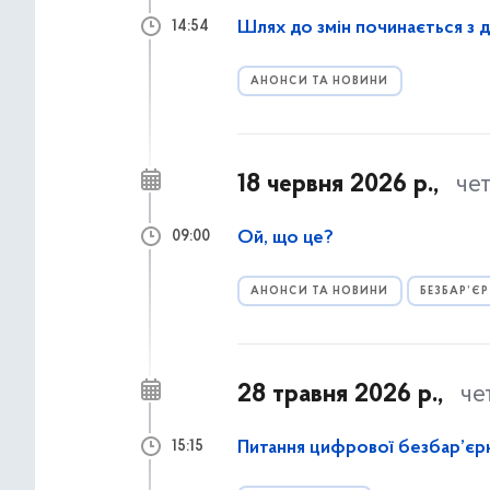
Шлях до змін починається з 
14:54
АНОНСИ ТА НОВИНИ
18 червня 2026 р.,
че
Ой, що це?
09:00
АНОНСИ ТА НОВИНИ
БЕЗБАР’ЄР
28 травня 2026 р.,
че
Питання цифрової безбар’єрн
15:15