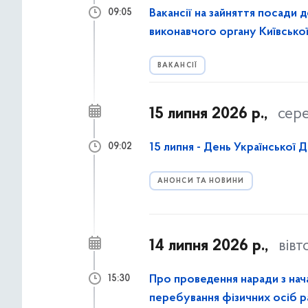
Вакансії на зайняття посади 
09:05
виконавчого органу Київської 
ВАКАНСІЇ
15 липня 2026 р.,
сер
15 липня - День Української 
09:02
АНОНСИ ТА НОВИНИ
14 липня 2026 р.,
вівт
Про проведення наради з нача
15:30
перебування фізичних осіб ра