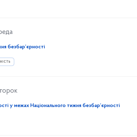
реда
жня безбар’єрності
НІСТЬ
второк
ості у межах Національного тижня безбар’єрності