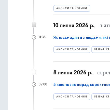
АНОНСИ ТА НОВИНИ
10 липня 2026 р.,
п’я
Як взаємодіяти з людьми, які
11:35
АНОНСИ ТА НОВИНИ
БЕЗБАР’ЄР
8 липня 2026 р.,
сере
5 ключових порад коректног
09:00
АНОНСИ ТА НОВИНИ
БЕЗБАР’ЄР