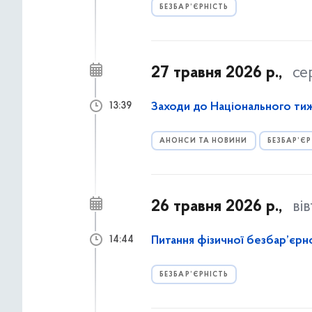
БЕЗБАР’ЄРНІСТЬ
27 травня 2026 р.,
се
Заходи до Національного ти
13:39
АНОНСИ ТА НОВИНИ
БЕЗБАР’ЄР
26 травня 2026 р.,
ві
Питання фізичної безбар’єрн
14:44
БЕЗБАР’ЄРНІСТЬ