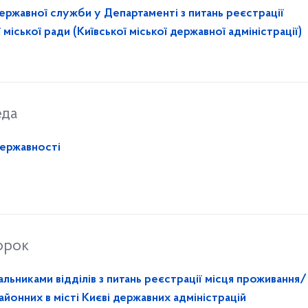
державної служби у Департаменті з питань реєстрації
міської ради (Київської міської державної адміністрації)
еда
Державності
орок
льниками відділів з питань реєстрації місця проживання/
йонних в місті Києві державних адміністрацій