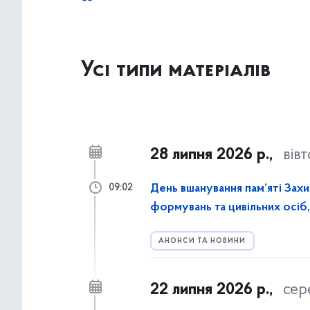
Усі типи матеріалів
28 липня 2026 р.,
вів
День вшанування пам’яті Захи
09:02
формувань та цивільних осіб, 
АНОНСИ ТА НОВИНИ
22 липня 2026 р.,
сер