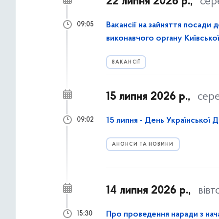
22 липня 2026 р.,
сер
Вакансії на зайняття посади 
09:05
виконавчого органу Київської 
ВАКАНСІЇ
15 липня 2026 р.,
сер
15 липня - День Української 
09:02
АНОНСИ ТА НОВИНИ
14 липня 2026 р.,
вівт
Про проведення наради з нача
15:30