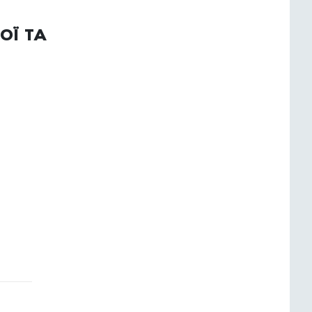
ої та