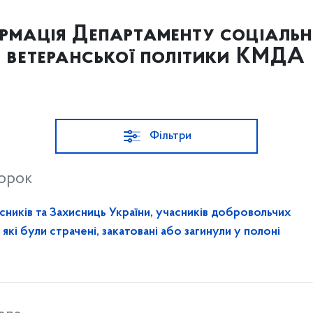
рмація Департаменту соціальн
ветеранської політики КМДА
Фільтри
торок
сників та Захисниць України, учасників добровольчих
які були страчені, закатовані або загинули у полоні