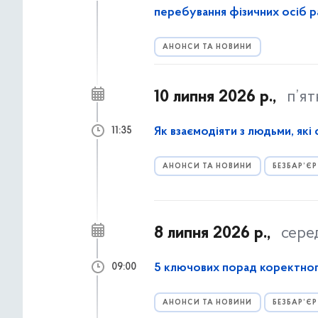
перебування фізичних осіб ра
АНОНСИ ТА НОВИНИ
10 липня 2026 р.,
п’я
Як взаємодіяти з людьми, які
11:35
АНОНСИ ТА НОВИНИ
БЕЗБАР’ЄР
8 липня 2026 р.,
сере
5 ключових порад коректног
09:00
АНОНСИ ТА НОВИНИ
БЕЗБАР’ЄР