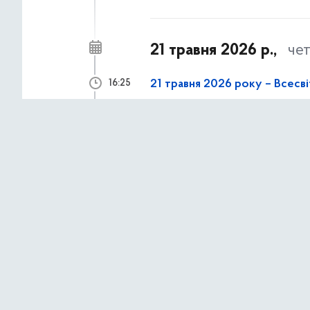
21 травня 2026 р.,
че
21 травня 2026 року – Всесв
16:25
АНОНСИ ТА НОВИНИ
18 травня 2026 р.,
по
18 травня – День пам’яті же
09:00
АНОНСИ ТА НОВИНИ