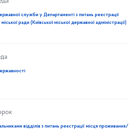
еда
державної служби у Департаменті з питань реєстрації
міської ради (Київської міської державної адміністрації)
еда
Державності
орок
льниками відділів з питань реєстрації місця проживання/