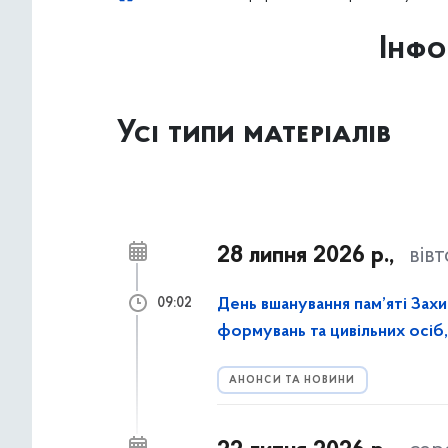
Інфо
Усі типи матеріалів
28 липня 2026 р.,
вів
День вшанування пам’яті Захи
09:02
формувань та цивільних осіб, 
АНОНСИ ТА НОВИНИ