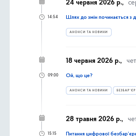
24 червня 2026 р.,
се
Шлях до змін починається з 
14:54
АНОНСИ ТА НОВИНИ
18 червня 2026 р.,
че
Ой, що це?
09:00
АНОНСИ ТА НОВИНИ
БЕЗБАР’ЄР
28 травня 2026 р.,
че
Питання цифрової безбар’єрн
15:15