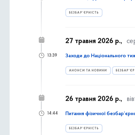
БЕЗБАР’ЄРНІСТЬ
27 травня 2026 р.,
се
Заходи до Національного ти
13:39
АНОНСИ ТА НОВИНИ
БЕЗБАР’ЄР
26 травня 2026 р.,
ві
Питання фізичної безбар’єрн
14:44
БЕЗБАР’ЄРНІСТЬ