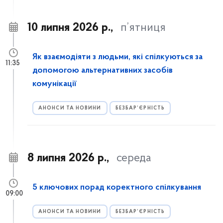
10 липня 2026 р.,
п’ятниця
Як взаємодіяти з людьми, які спілкуються за
11:35
допомогою альтернативних засобів
комунікації
АНОНСИ ТА НОВИНИ
БЕЗБАР’ЄРНІСТЬ
8 липня 2026 р.,
середа
5 ключових порад коректного спілкування
09:00
АНОНСИ ТА НОВИНИ
БЕЗБАР’ЄРНІСТЬ