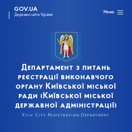
GOV.UA
Меню
Державні сайти України
Департамент з питань
реєстрації виконавчого
органу Київської міської
ради (Київської міської
державної адміністрації)
Kyiv City Registration Department