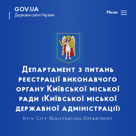
GOV.UA
Меню
Державні сайти України
Департамент з питань
реєстрації виконавчого
органу Київської міської
ради (Київської міської
державної адміністрації)
Kyiv City Registration Department