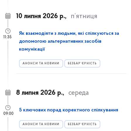
10 липня 2026 р.,
п’ятниця
Як взаємодіяти з людьми, які спілкуються за
11:35
допомогою альтернативних засобів
комунікації
АНОНСИ ТА НОВИНИ
БЕЗБАР’ЄРНІСТЬ
8 липня 2026 р.,
середа
5 ключових порад коректного спілкування
09:00
АНОНСИ ТА НОВИНИ
БЕЗБАР’ЄРНІСТЬ