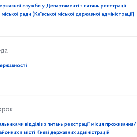
державної служби у Департаменті з питань реєстрації
міської ради (Київської міської державної адміністрації)
еда
Державності
орок
льниками відділів з питань реєстрації місця проживання/
йонних в місті Києві державних адміністрацій