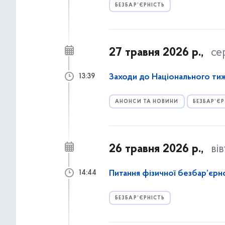
БЕЗБАР’ЄРНІСТЬ
27 травня 2026 р.,
се
Заходи до Національного ти
13:39
АНОНСИ ТА НОВИНИ
БЕЗБАР’ЄР
26 травня 2026 р.,
ві
Питання фізичної безбар’єрн
14:44
БЕЗБАР’ЄРНІСТЬ