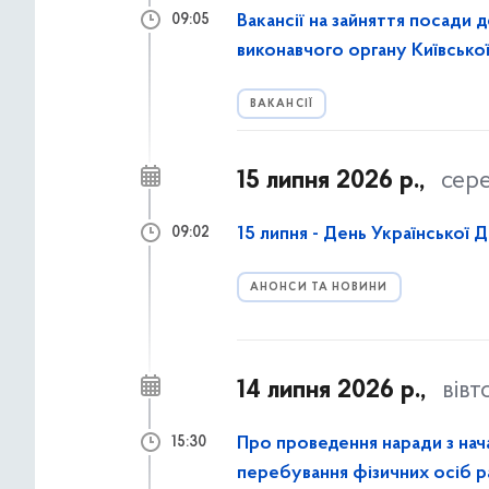
Вакансії на зайняття посади 
09:05
виконавчого органу Київської 
ВАКАНСІЇ
15 липня 2026 р.,
сер
15 липня - День Української 
09:02
АНОНСИ ТА НОВИНИ
14 липня 2026 р.,
вівт
Про проведення наради з нача
15:30
перебування фізичних осіб ра