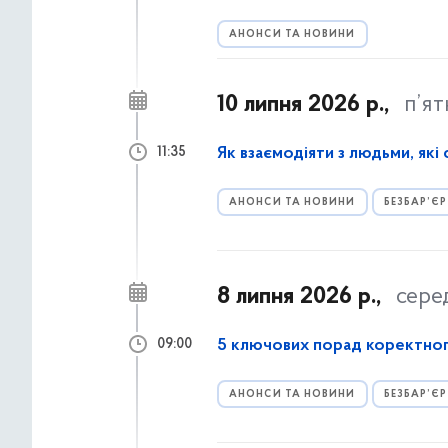
АНОНСИ ТА НОВИНИ
10 липня 2026 р.,
п’я
Як взаємодіяти з людьми, які
11:35
АНОНСИ ТА НОВИНИ
БЕЗБАР’ЄР
8 липня 2026 р.,
сере
5 ключових порад коректног
09:00
АНОНСИ ТА НОВИНИ
БЕЗБАР’ЄР