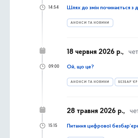
Шлях до змін починається з 
14:54
АНОНСИ ТА НОВИНИ
18 червня 2026 р.,
че
Ой, що це?
09:00
АНОНСИ ТА НОВИНИ
БЕЗБАР’ЄР
28 травня 2026 р.,
че
Питання цифрової безбар’єрн
15:15