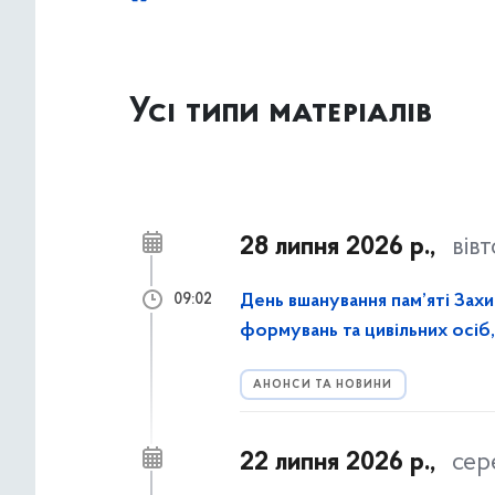
Усі типи матеріалів
28 липня 2026 р.,
вів
День вшанування пам’яті Захи
09:02
формувань та цивільних осіб, 
АНОНСИ ТА НОВИНИ
22 липня 2026 р.,
сер