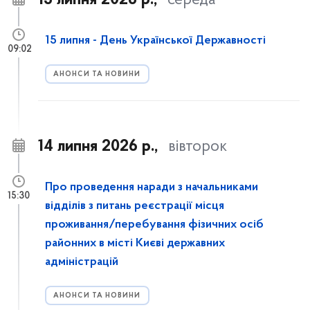
15 липня 2026 р.,
середа
15 липня - День Української Державності
09:02
АНОНСИ ТА НОВИНИ
14 липня 2026 р.,
вівторок
Про проведення наради з начальниками
15:30
відділів з питань реєстрації місця
проживання/перебування фізичних осіб
районних в місті Києві державних
адміністрацій
АНОНСИ ТА НОВИНИ