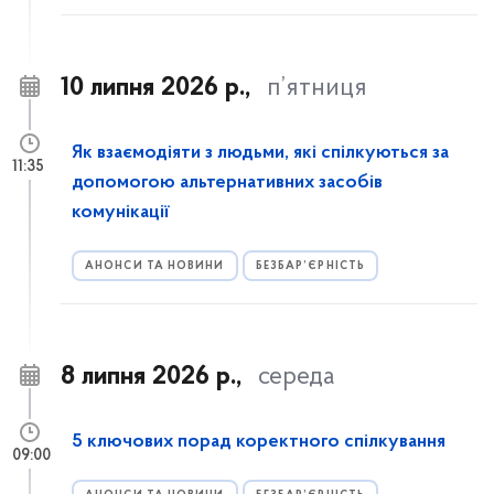
10 липня 2026 р.,
п’ятниця
Як взаємодіяти з людьми, які спілкуються за
11:35
допомогою альтернативних засобів
комунікації
АНОНСИ ТА НОВИНИ
БЕЗБАР’ЄРНІСТЬ
8 липня 2026 р.,
середа
5 ключових порад коректного спілкування
09:00