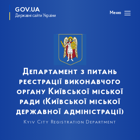
GOV.UA
Меню
Державні сайти України
Департамент з питань
реєстрації виконавчого
органу Київської міської
ради (Київської міської
державної адміністрації)
Kyiv City Registration Department