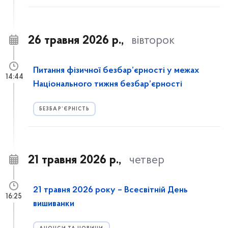
26 травня 2026 р.,
вівторок
Питання фізичної безбар’єрності у межах
14:44
Національного тижня безбар’єрності
БЕЗБАР’ЄРНІСТЬ
21 травня 2026 р.,
четвер
21 травня 2026 року – Всесвітній День
16:25
вишиванки