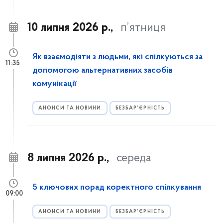
10 липня 2026 р.,
п’ятниця
Як взаємодіяти з людьми, які спілкуються за
11:35
допомогою альтернативних засобів
комунікації
АНОНСИ ТА НОВИНИ
БЕЗБАР’ЄРНІСТЬ
8 липня 2026 р.,
середа
5 ключових порад коректного спілкування
09:00
АНОНСИ ТА НОВИНИ
БЕЗБАР’ЄРНІСТЬ