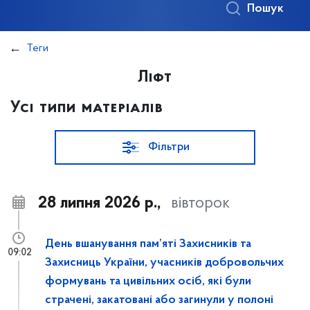
Пошук
Теги
Ліфт
Усі типи матеріалів
Фільтри
28 липня 2026 р.,
вівторок
День вшанування пам’яті Захисників та
09:02
Захисниць України, учасників добровольчих
формувань та цивільних осіб, які були
страчені, закатовані або загинули у полоні