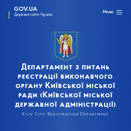
GOV.UA
Меню
Державні сайти України
Департамент з питань
реєстрації виконавчого
органу Київської міської
ради (Київської міської
державної адміністрації)
Kyiv City Registration Department