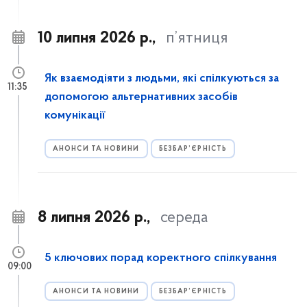
10 липня 2026 р.,
п’ятниця
Як взаємодіяти з людьми, які спілкуються за
11:35
допомогою альтернативних засобів
комунікації
АНОНСИ ТА НОВИНИ
БЕЗБАР’ЄРНІСТЬ
8 липня 2026 р.,
середа
5 ключових порад коректного спілкування
09:00
АНОНСИ ТА НОВИНИ
БЕЗБАР’ЄРНІСТЬ