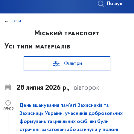
Пошук
Теги
Міський транспорт
Усі типи матеріалів
Фільтри
28 липня 2026 р.,
вівторок
День вшанування пам’яті Захисників та
09:02
Захисниць України, учасників добровольчих
формувань та цивільних осіб, які були
страчені, закатовані або загинули у полоні