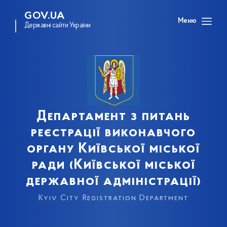
GOV.UA
Меню
Державні сайти України
Департамент з питань
реєстрації виконавчого
органу Київської міської
ради (Київської міської
державної адміністрації)
Kyiv City Registration Department