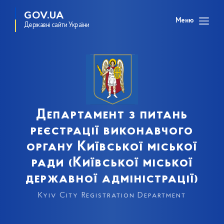
GOV.UA
Меню
Державні сайти України
Департамент з питань
реєстрації виконавчого
органу Київської міської
ради (Київської міської
державної адміністрації)
Kyiv City Registration Department