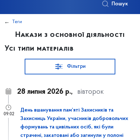
Пошук
Теги
Накази з основної діяльності
Усі типи матеріалів
Фільтри
28 липня 2026 р.,
вівторок
День вшанування пам’яті Захисників та
09:02
Захисниць України, учасників добровольчих
формувань та цивільних осіб, які були
страчені, закатовані або загинули у полоні