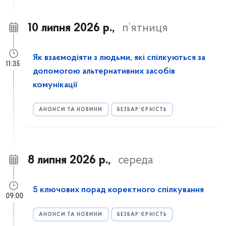
10 липня 2026 р.,
п’ятниця
Як взаємодіяти з людьми, які спілкуються за
11:35
допомогою альтернативних засобів
комунікації
АНОНСИ ТА НОВИНИ
БЕЗБАР’ЄРНІСТЬ
8 липня 2026 р.,
середа
5 ключових порад коректного спілкування
09:00
АНОНСИ ТА НОВИНИ
БЕЗБАР’ЄРНІСТЬ