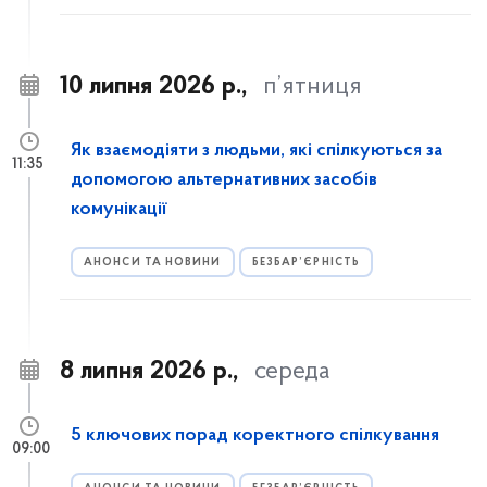
10 липня 2026 р.,
п’ятниця
Як взаємодіяти з людьми, які спілкуються за
11:35
допомогою альтернативних засобів
комунікації
АНОНСИ ТА НОВИНИ
БЕЗБАР’ЄРНІСТЬ
8 липня 2026 р.,
середа
5 ключових порад коректного спілкування
09:00