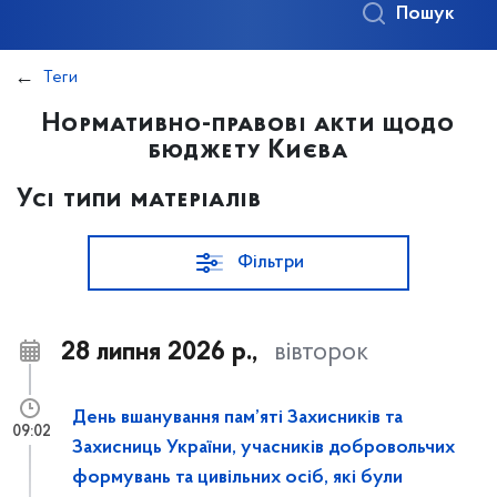
Пошук
Теги
Нормативно-правові акти щодо
бюджету Києва
Усі типи матеріалів
Фільтри
28 липня 2026 р.,
вівторок
День вшанування пам’яті Захисників та
09:02
Захисниць України, учасників добровольчих
формувань та цивільних осіб, які були