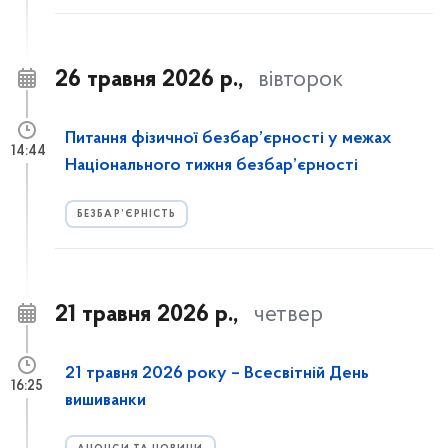
26 травня 2026 р.,
вівторок
Питання фізичної безбар’єрності у межах
14:44
Національного тижня безбар’єрності
БЕЗБАР’ЄРНІСТЬ
21 травня 2026 р.,
четвер
21 травня 2026 року – Всесвітній День
16:25
вишиванки