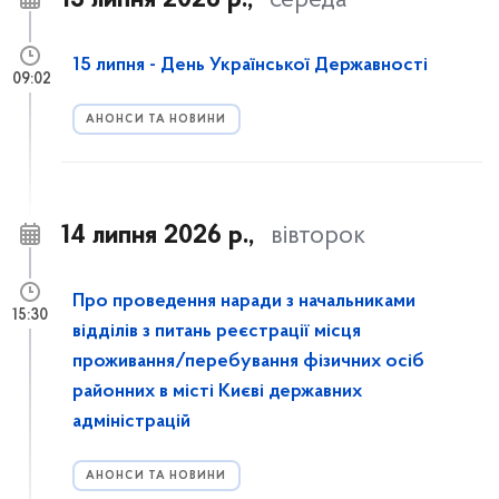
15 липня 2026 р.,
середа
15 липня - День Української Державності
09:02
АНОНСИ ТА НОВИНИ
14 липня 2026 р.,
вівторок
Про проведення наради з начальниками
15:30
відділів з питань реєстрації місця
проживання/перебування фізичних осіб
районних в місті Києві державних
адміністрацій
АНОНСИ ТА НОВИНИ