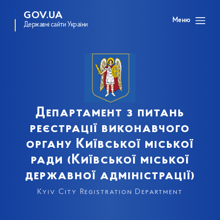
GOV.UA
Меню
Державні сайти України
Департамент з питань
реєстрації виконавчого
органу Київської міської
ради (Київської міської
державної адміністрації)
Kyiv City Registration Department