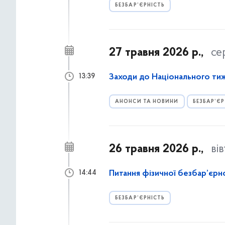
БЕЗБАР’ЄРНІСТЬ
27 травня 2026 р.,
се
Заходи до Національного ти
13:39
АНОНСИ ТА НОВИНИ
БЕЗБАР’ЄР
26 травня 2026 р.,
ві
Питання фізичної безбар’єрн
14:44
БЕЗБАР’ЄРНІСТЬ