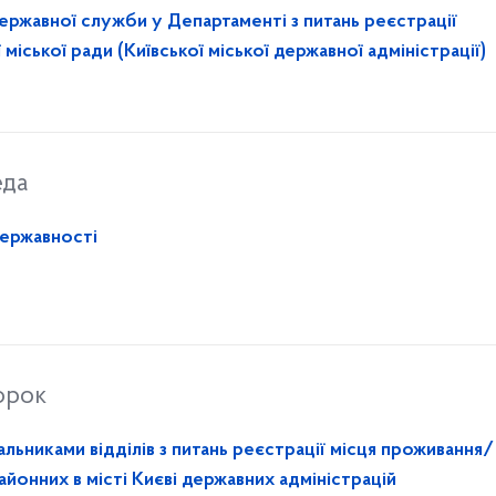
державної служби у Департаменті з питань реєстрації
міської ради (Київської міської державної адміністрації)
еда
Державності
орок
льниками відділів з питань реєстрації місця проживання/
йонних в місті Києві державних адміністрацій