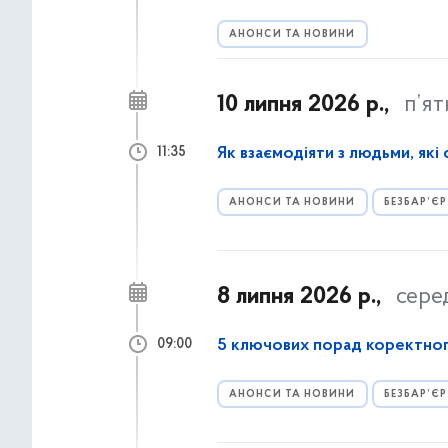
АНОНСИ ТА НОВИНИ
10 липня 2026 р.,
п’я
Як взаємодіяти з людьми, які
11:35
АНОНСИ ТА НОВИНИ
БЕЗБАР’ЄР
8 липня 2026 р.,
сере
5 ключових порад коректног
09:00
АНОНСИ ТА НОВИНИ
БЕЗБАР’ЄР