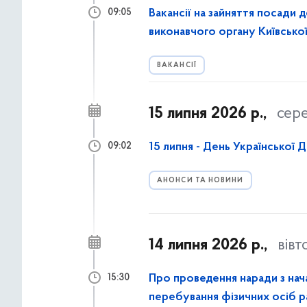
Вакансії на зайняття посади 
09:05
виконавчого органу Київської 
ВАКАНСІЇ
15 липня 2026 р.,
сер
15 липня - День Української 
09:02
АНОНСИ ТА НОВИНИ
14 липня 2026 р.,
вівт
Про проведення наради з нача
15:30
перебування фізичних осіб ра