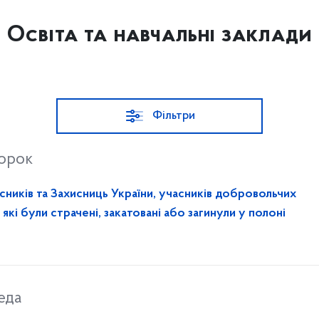
Освіта та навчальні заклади
Фільтри
торок
сників та Захисниць України, учасників добровольчих
які були страчені, закатовані або загинули у полоні
еда