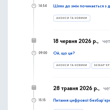
Шлях до змін починається з 
14:54
АНОНСИ ТА НОВИНИ
18 червня 2026 р.,
че
Ой, що це?
09:00
АНОНСИ ТА НОВИНИ
БЕЗБАР’ЄР
28 травня 2026 р.,
че
Питання цифрової безбар’єрн
15:15