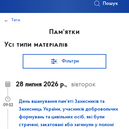
Пошук
Теги
Пам’ятки
Усі типи матеріалів
Фільтри
28 липня 2026 р.,
вівторок
День вшанування пам’яті Захисників та
09:02
Захисниць України, учасників добровольчих
формувань та цивільних осіб, які були
страчені, закатовані або загинули у полоні