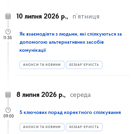
10 липня 2026 р.,
п’ятниця
Як взаємодіяти з людьми, які спілкуються за
11:35
допомогою альтернативних засобів
комунікації
АНОНСИ ТА НОВИНИ
БЕЗБАР’ЄРНІСТЬ
8 липня 2026 р.,
середа
5 ключових порад коректного спілкування
09:00
АНОНСИ ТА НОВИНИ
БЕЗБАР’ЄРНІСТЬ