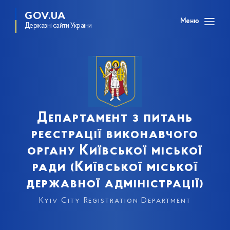
GOV.UA
Меню
Державні сайти України
Департамент з питань
реєстрації виконавчого
органу Київської міської
ради (Київської міської
державної адміністрації)
Kyiv City Registration Department