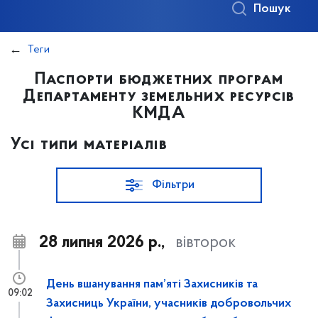
Пошук
Теги
Паспорти бюджетних програм
Департаменту земельних ресурсів
КМДА
Усі типи матеріалів
Фільтри
28 липня 2026 р.,
вівторок
День вшанування пам’яті Захисників та
09:02
Захисниць України, учасників добровольчих