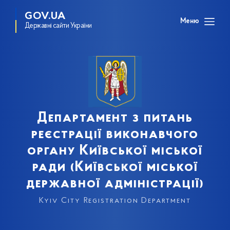
GOV.UA
Меню
Державні сайти України
Департамент з питань
реєстрації виконавчого
органу Київської міської
ради (Київської міської
державної адміністрації)
Kyiv City Registration Department