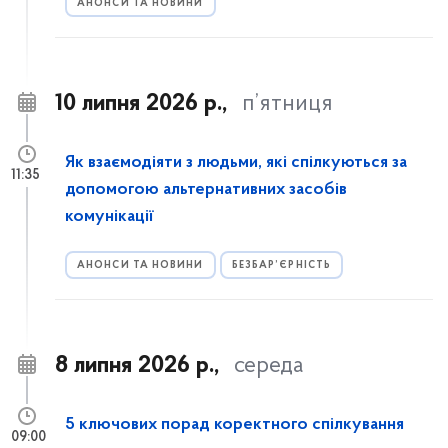
АНОНСИ ТА НОВИНИ
10 липня 2026 р.,
п’ятниця
Як взаємодіяти з людьми, які спілкуються за
11:35
допомогою альтернативних засобів
комунікації
АНОНСИ ТА НОВИНИ
БЕЗБАР’ЄРНІСТЬ
8 липня 2026 р.,
середа
5 ключових порад коректного спілкування
09:00