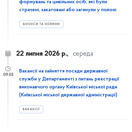
формувань та цивільних осіб, які були
страчені, закатовані або загинули у полоні
АНОНСИ ТА НОВИНИ
22 липня 2026 р.,
середа
Вакансії на зайняття посади державної
09:05
служби у Департаменті з питань реєстрації
виконавчого органу Київської міської ради
(Київської міської державної адміністрації)
ВАКАНСІЇ