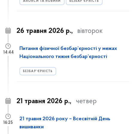
АНОНСИ ТА НОВИНИ
БЕЗБАР’ЄРНІСТЬ
26 травня 2026 р.,
вівторок
Питання фізичної безбар’єрності у межах
14:44
Національного тижня безбар’єрності
БЕЗБАР’ЄРНІСТЬ
21 травня 2026 р.,
четвер
21 травня 2026 року – Всесвітній День
16:25
вишиванки