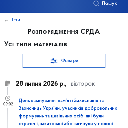
Пошук
Теги
Розпорядження СРДА
Усі типи матеріалів
Фільтри
28 липня 2026 р.,
вівторок
День вшанування пам’яті Захисників та
09:02
Захисниць України, учасників добровольчих
формувань та цивільних осіб, які були
страчені, закатовані або загинули у полоні