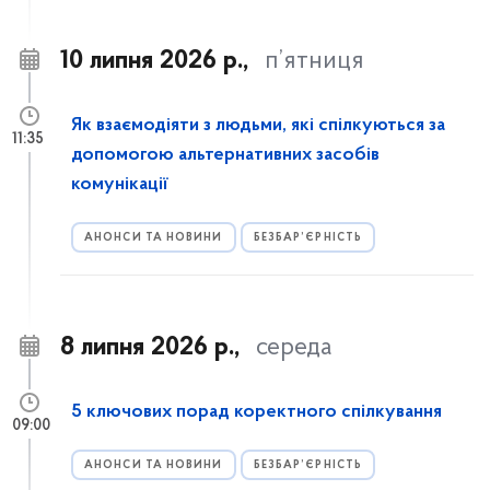
10 липня 2026 р.,
п’ятниця
Як взаємодіяти з людьми, які спілкуються за
11:35
допомогою альтернативних засобів
комунікації
АНОНСИ ТА НОВИНИ
БЕЗБАР’ЄРНІСТЬ
8 липня 2026 р.,
середа
5 ключових порад коректного спілкування
09:00
АНОНСИ ТА НОВИНИ
БЕЗБАР’ЄРНІСТЬ