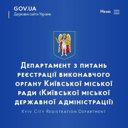
GOV.UA
Меню
Державні сайти України
Департамент з питань
реєстрації виконавчого
органу Київської міської
ради (Київської міської
державної адміністрації)
Kyiv City Registration Department