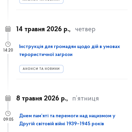
14 травня 2026 р.,
четвер
Інструкція для громадян щодо дій в умовах
14:20
терористичної загрози
АНОНСИ ТА НОВИНИ
8 травня 2026 р.,
п’ятниця
Днем пам’яті та перемоги над нацизмом у
09:05
Другій світовій війні 1939–1945 років