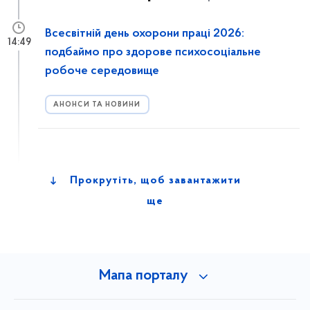
Всесвітній день охорони праці 2026:
14:49
подбаймо про здорове психосоціальне
робоче середовище
АНОНСИ ТА НОВИНИ
Прокрутіть, щоб завантажити
ще
Мапа порталу