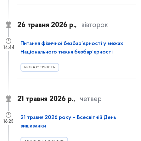
26 травня 2026 р.,
вівторок
Питання фізичної безбар’єрності у межах
14:44
Національного тижня безбар’єрності
БЕЗБАР’ЄРНІСТЬ
21 травня 2026 р.,
четвер
21 травня 2026 року – Всесвітній День
16:25
вишиванки