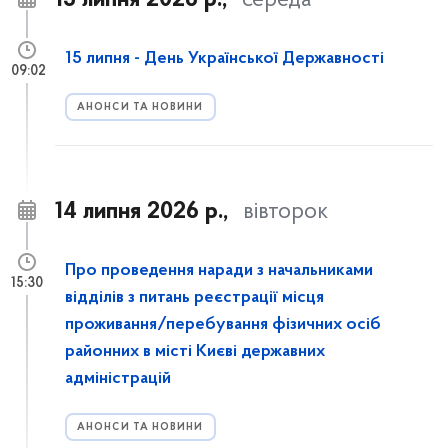
15 липня 2026 р.,
середа
15 липня - День Української Державності
09:02
АНОНСИ ТА НОВИНИ
14 липня 2026 р.,
вівторок
Про проведення наради з начальниками
15:30
відділів з питань реєстрації місця
проживання/перебування фізичних осіб
районних в місті Києві державних
адміністрацій
АНОНСИ ТА НОВИНИ