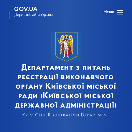
GOV.UA
Меню
Державні сайти України
Департамент з питань
реєстрації виконавчого
органу Київської міської
ради (Київської міської
державної адміністрації)
Kyiv City Registration Department