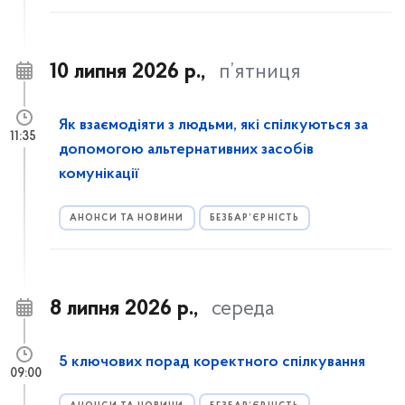
10 липня 2026 р.,
п’ятниця
Як взаємодіяти з людьми, які спілкуються за
11:35
допомогою альтернативних засобів
комунікації
АНОНСИ ТА НОВИНИ
БЕЗБАР’ЄРНІСТЬ
8 липня 2026 р.,
середа
5 ключових порад коректного спілкування
09:00