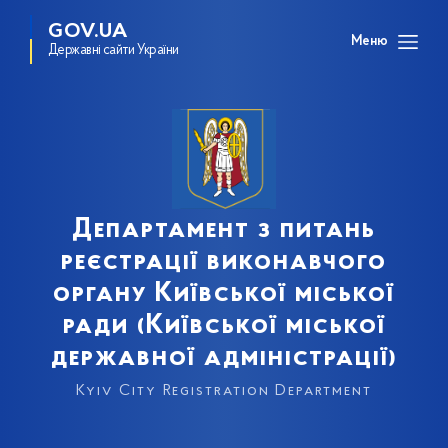
GOV.UA
Меню
Державні сайти України
Департамент з питань
реєстрації виконавчого
органу Київської міської
ради (Київської міської
державної адміністрації)
Kyiv City Registration Department