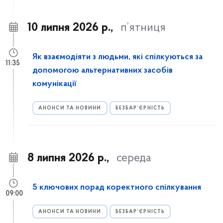
10 липня 2026 р.,
п’ятниця
Як взаємодіяти з людьми, які спілкуються за
11:35
допомогою альтернативних засобів
комунікації
АНОНСИ ТА НОВИНИ
БЕЗБАР’ЄРНІСТЬ
8 липня 2026 р.,
середа
5 ключових порад коректного спілкування
09:00
АНОНСИ ТА НОВИНИ
БЕЗБАР’ЄРНІСТЬ