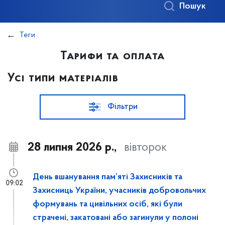
Пошук
Теги
Тарифи та оплата
Усі типи матеріалів
Фільтри
28 липня 2026 р.,
вівторок
День вшанування пам’яті Захисників та
09:02
Захисниць України, учасників добровольчих
формувань та цивільних осіб, які були
страчені, закатовані або загинули у полоні