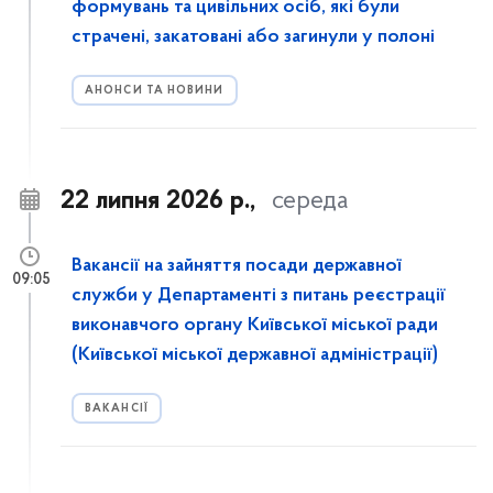
формувань та цивільних осіб, які були
страчені, закатовані або загинули у полоні
АНОНСИ ТА НОВИНИ
22 липня 2026 р.,
середа
Вакансії на зайняття посади державної
09:05
служби у Департаменті з питань реєстрації
виконавчого органу Київської міської ради
(Київської міської державної адміністрації)
ВАКАНСІЇ