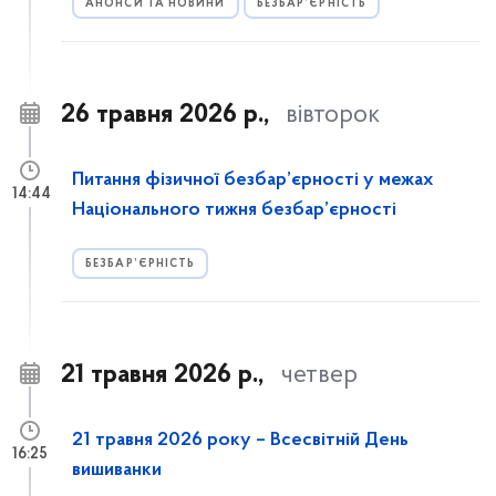
АНОНСИ ТА НОВИНИ
БЕЗБАР’ЄРНІСТЬ
26 травня 2026 р.,
вівторок
Питання фізичної безбар’єрності у межах
14:44
Національного тижня безбар’єрності
БЕЗБАР’ЄРНІСТЬ
21 травня 2026 р.,
четвер
21 травня 2026 року – Всесвітній День
16:25
вишиванки