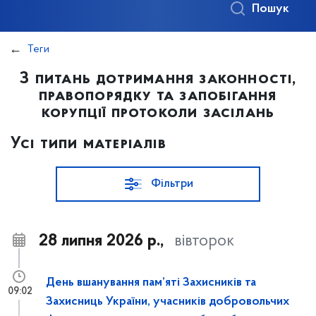
Пошук
Теги
З питань дотримання законності,
правопорядку та запобігання
корупції протоколи засілань
Усі типи матеріалів
Фільтри
28 липня 2026 р.,
вівторок
День вшанування пам’яті Захисників та
09:02
Захисниць України, учасників добровольчих