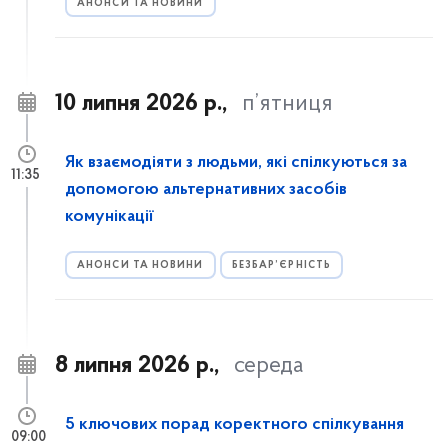
АНОНСИ ТА НОВИНИ
10 липня 2026 р.,
п’ятниця
Як взаємодіяти з людьми, які спілкуються за
11:35
допомогою альтернативних засобів
комунікації
АНОНСИ ТА НОВИНИ
БЕЗБАР’ЄРНІСТЬ
8 липня 2026 р.,
середа
5 ключових порад коректного спілкування
09:00