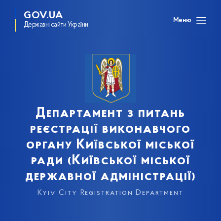
GOV.UA
Меню
Державні сайти України
Департамент з питань
реєстрації виконавчого
органу Київської міської
ради (Київської міської
державної адміністрації)
Kyiv City Registration Department