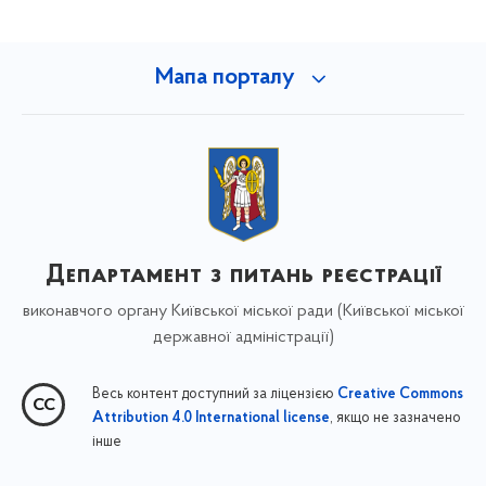
Мапа порталу
Департамент з питань реєстрації
виконавчого органу Київської міської ради (Київської міської
державної адміністрації)
Весь контент доступний за ліцензією
Creative Commons
, якщо не зазначено
Attribution 4.0 International license
інше