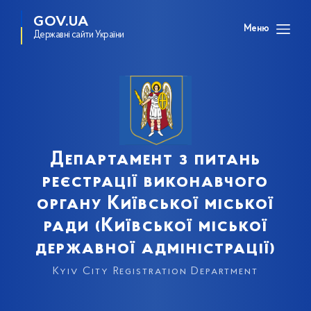
GOV.UA
Меню
Державні сайти України
Департамент з питань
реєстрації виконавчого
органу Київської міської
ради (Київської міської
державної адміністрації)
Kyiv City Registration Department