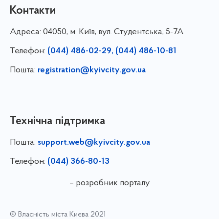
Контакти
Адреса:
04050, м. Київ, вул. Студентська, 5-7А
Телефон:
(044) 486-02-29, (044) 486-10-81
Пошта:
registration@kyivcity.gov.ua
Технічна підтримка
Пошта:
support.web@kyivcity.gov.ua
Телефон:
(044) 366-80-13
– розробник порталу
© Власність міста Києва 2021