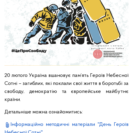
20 лютого Україна вшановує пам’ять Героїв Небесної
Сотні – загиблих, які поклали свої життя в боротьбі за
свободу, демократію та європейське майбутнє
країни.
Детальніше можна ознайомитись:
Інформаційно методичні матеріали "День Героїв
Небесної Сотні"