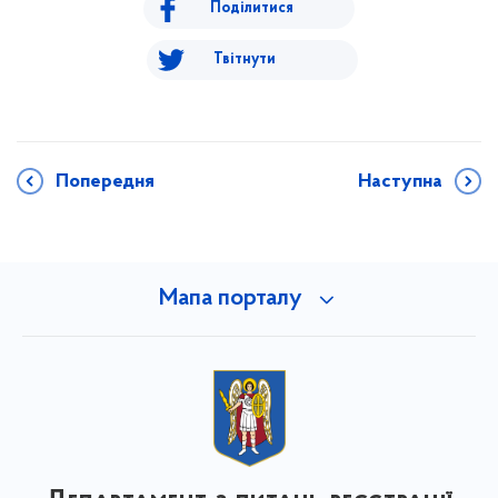
Поділитися
Твітнути
Попередня
Наступна
Мапа порталу