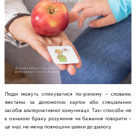
Люди можуть спілкуватися по-різному – словами,
жестами, за допомогою карток або спеціальних
засобів альтернативної комунікації. Такі способи не
є ознакою браку розуміння чи бажання говорити –
це інші, не менш повноцінні шляхи до діалогу.