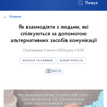
Пошук
Новини
Як взаємодіяти з людьми, які
спілкуються за допомогою
альтернативних засобів комунікації
Опубліковано 11 лютого 2026 року о 13:56
АНОНСИ ТА НОВИНИ
БЕЗБАР’ЄРНІСТЬ
ФОТО