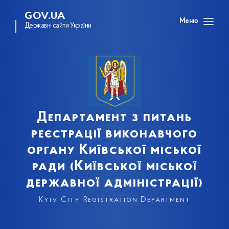
GOV.UA
Меню
Державні сайти України
Департамент з питань
реєстрації виконавчого
органу Київської міської
ради (Київської міської
державної адміністрації)
Kyiv City Registration Department