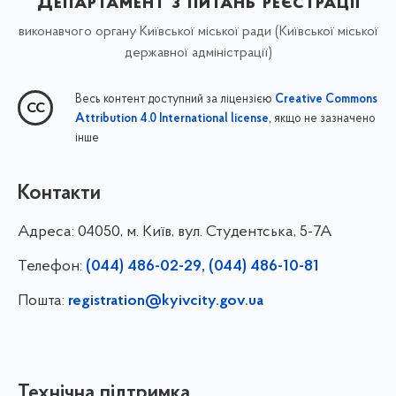
Департамент з питань реєстрації
виконавчого органу Київської міської ради (Київської міської
державної адміністрації)
Весь контент доступний за ліцензією
Creative Commons
, якщо не зазначено
Attribution 4.0 International license
інше
Контакти
Адреса:
04050, м. Київ, вул. Студентська, 5-7А
Телефон:
(044) 486-02-29, (044) 486-10-81
Пошта:
registration@kyivcity.gov.ua
Технічна підтримка