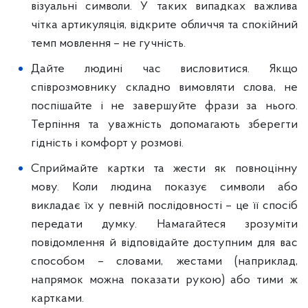
візуальні символи. У таких випадках важлива
чітка артикуляція, відкрите обличчя та спокійний
темп мовлення – не гучність.
Дайте людині час висловитися. Якщо
співрозмовнику складно вимовляти слова, не
поспішайте і не завершуйте фрази за нього.
Терпіння та уважність допомагають зберегти
гідність і комфорт у розмові.
Сприймайте картки та жести як повноцінну
мову. Коли людина показує символи або
викладає їх у певній послідовності – це її спосіб
передати думку. Намагайтеся зрозуміти
повідомлення й відповідайте доступним для вас
способом – словами, жестами (наприклад,
напрямок можна показати рукою) або тими ж
картками.