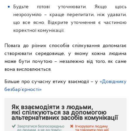
Будьте готові уточнювати. Якщо щось
незрозуміло – краще перепитати, ніж удавати,
що все ясно. Відкрите уточнення є частиною
коректної комунікації.
Повага до різних способів спілкування допомагає
створювати середовище, у якому кожна людина
може бути почутою – незалежно від того, як саме
вона висловлюється.
Більше про сучасну етику взаємодії – у
«Довіднику
безбар’єрності»