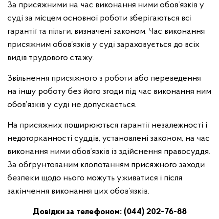
За присяжними на час виконання ними обов’язків у
суді за місцем основної роботи зберігаються всі
гарантії та пільги, визначені законом. Час виконання
присяжним обов’язків у суді зараховується до всіх
видів трудового стажу.
Звільнення присяжного з роботи або переведення
на іншу роботу без його згоди під час виконання ним
обов’язків у суді не допускається.
На присяжних поширюються гарантії незалежності і
недоторканності суддів, установлені законом, на час
виконання ними обов’язків із здійснення правосуддя.
За обґрунтованим клопотанням присяжного заходи
безпеки щодо нього можуть уживатися і після
закінчення виконання цих обов’язків.
Довідки за телефоном:
(044) 202-76-
88