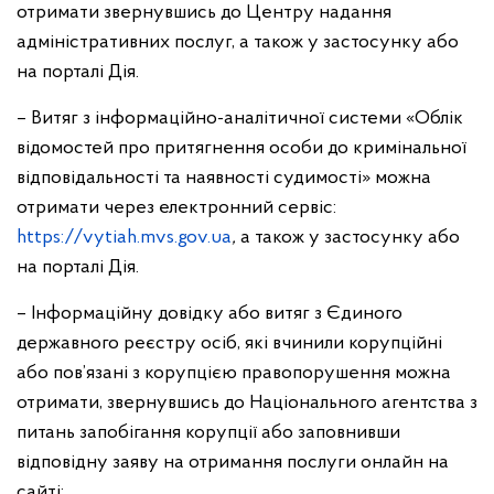
отримати звернувшись до Центру надання
адміністративних послуг, а також у застосунку або
на порталі Дія.
– Витяг з інформаційно-аналітичної системи «Облік
відомостей про притягнення особи до кримінальної
відповідальності та наявності судимості» можна
отримати через електронний сервіс:
https://vytiah.mvs.gov.ua
,
а також у застосунку або
на порталі Дія.
– Інформаційну довідку або витяг з Єдиного
державного реєстру осіб, які вчинили корупційні
або пов’язані з корупцією правопорушення можна
отримати, звернувшись до Національного агентства з
питань запобігання корупції або заповнивши
відповідну заяву на отримання послуги онлайн на
сайті: