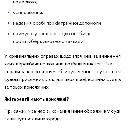
померлою;
усиновлення;
надання особі психіатричної допомоги;
примусову госпіталізацію особи до
протитуберкульозного закладу.
У кримінальних справах
щодо злочинів, за вчинення
яких передбачено довічне позбавлення волі. Такі
справи за клопотанням обвинуваченого слухаються
судом присяжних у складі двох професійних суддів
та трьох присяжних.
Які гарантії мають присяжні?
Присяжним за час виконання ними обов’язків у суді
виплачується винагорода.