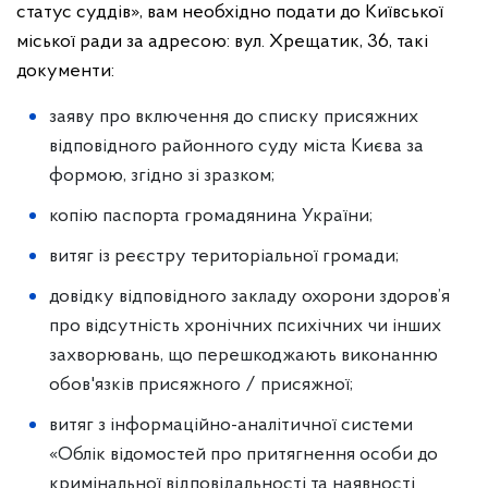
статус суддів», вам необхідно подати до Київської
міської ради за адресою: вул. Хрещатик, 36, такі
документи:
заяву про включення до списку присяжних
відповідного районного суду міста Києва за
формою, згідно зі зразком;
копію паспорта громадянина України;
витяг із реєстру територіальної громади;
довідку відповідного закладу охорони здоров’я
про відсутність хронічних психічних чи інших
захворювань, що перешкоджають виконанню
обов'язків присяжного / присяжної;
витяг з інформаційно-аналітичної системи
«Облік відомостей про притягнення особи до
кримінальної відповідальності та наявності