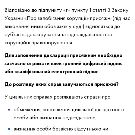
Відповідно до підпункту «ґ» пункту 1 статті 3 Закону
України «Про запобігання корупції» присяжні (під час
виконання ними обов’язків у суді) відносяться до
суб’єктів декларування та відповідальності за
корупційні правопорушення.
Для заповнення декларації присяжним необхідно
завчасно отримати електронний цифровий підпис
або кваліфікований електронний підпис.
До розгляду яких справ залучаються присяжні?
У цивільних справах розглядають справи про:
обмеження, поновлення цивільної дієздатності
особи або визнання недієздатною;
визнання особи безвісно відсутньою чи