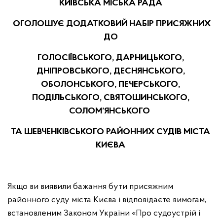
КИЇВСЬКА МІСЬКА РАДА
ОГОЛОШУЄ ДОДАТКОВИЙ НАБІР ПРИСЯЖНИХ
ДО
ГОЛОСІЇВСЬКОГО, ДАРНИЦЬКОГО,
ДНІПРОВСЬКОГО, ДЕСНЯНСЬКОГО,
ОБОЛОНСЬКОГО, ПЕЧЕРСЬКОГО,
ПОДІЛЬСЬКОГО, СВЯТОШИНСЬКОГО,
СОЛОМ’ЯНСЬКОГО
ТА ШЕВЧЕНКІВСЬКОГО
РАЙОННИХ СУДІВ МІСТА
КИЄВА
Якщо ви виявили бажання бути присяжним
районного суду міста Києва і відповідаєте вимогам,
встановленим Законом України «Про судоустрій і