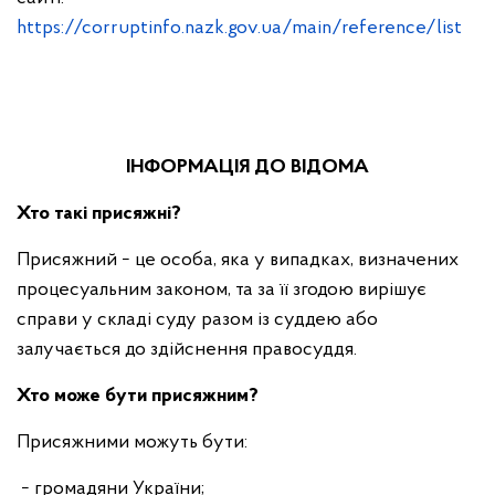
https://corruptinfo.nazk.gov.ua/main/reference/list
ІНФОРМАЦІЯ ДО ВІДОМА
Хто такі присяжні?
Присяжний − це особа, яка у випадках, визначених
процесуальним законом, та за її згодою вирішує
справи у складі суду разом із суддею або
залучається до здійснення правосуддя.
Хто може бути присяжним?
Присяжними можуть бути:
­ − громадяни України;