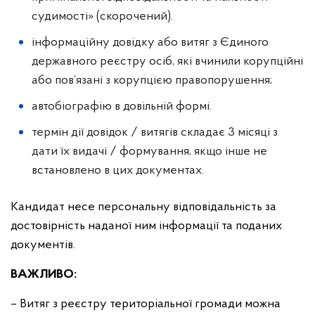
судимості» (скорочений).
інформаційну довідку або витяг з Єдиного
державного реєстру осіб, які вчинили корупційні
або пов’язані з корупцією правопорушення;
автобіографію в довільній формі.
термін дії довідок / витягів складає 3 місяці з
дати їх видачі / формування, якщо інше не
встановлено в цих документах.
Кандидат несе персональну відповідальність за
достовірність наданої ним інформації та поданих
документів.
ВАЖЛИВО:
– Витяг з реєстру територіальної громади можна