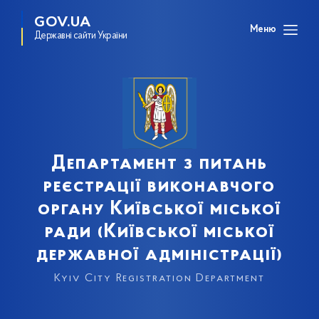
GOV.UA
Меню
Державні сайти України
Департамент з питань
реєстрації виконавчого
органу Київської міської
ради (Київської міської
державної адміністрації)
Kyiv City Registration Department