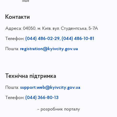
інше
Контакти
Адреса:
04050, м. Київ, вул. Студентська, 5-7А
Телефон:
(044) 486-02-29, (044) 486-10-81
Пошта:
registration@kyivcity.gov.ua
Технічна підтримка
Пошта:
support.web@kyivcity.gov.ua
Телефон:
(044) 366-80-13
– розробник порталу