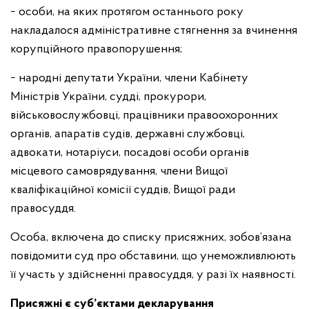
− особи, на яких протягом останнього року
накладалося адміністративне стягнення за вчинення
корупційного правопорушення;
− народні депутати України, члени Кабінету
Міністрів України, судді, прокурори,
військовослужбовці, працівники правоохоронних
органів, апаратів судів, державні службовці,
адвокати, нотаріуси, посадові особи органів
місцевого самоврядування, члени Вищої
кваліфікаційної комісії суддів, Вищої ради
правосуддя.
Особа, включена до списку присяжних, зобов’язана
повідомити суд про обставини, що унеможливлюють
її участь у здійсненні правосуддя, у разі їх наявності.
Присяжні є суб’єктами декларування