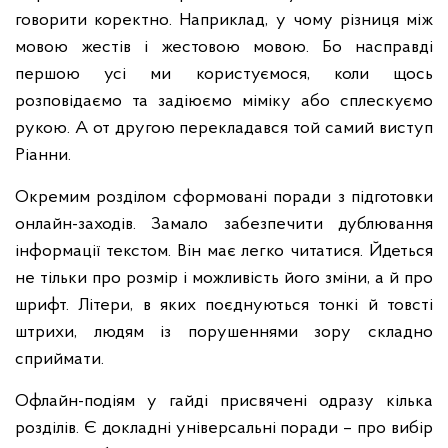
говорити коректно. Наприклад, у чому різниця між
мовою жестів і жестовою мовою. Бо насправді
першою усі ми користуємося, коли щось
розповідаємо та задіюємо міміку або сплескуємо
рукою. А от другою перекладався той самий виступ
Ріанни.
Окремим розділом сформовані поради з підготовки
онлайн-заходів. Замало забезпечити дублювання
інформації текстом. Він має легко читатися. Йдеться
не тільки про розмір і можливість його зміни, а й про
шрифт. Літери, в яких поєднуються тонкі й товсті
штрихи, людям із порушеннями зору складно
сприймати.
Офлайн-подіям у гайді присвячені одразу кілька
розділів. Є докладні універсальні поради – про вибір