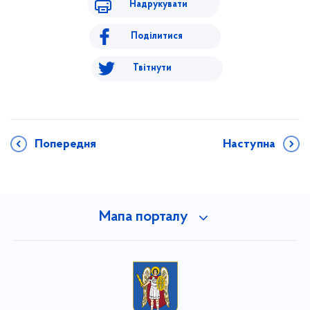
Надрукувати
Поділитися
Твітнути
Попередня
Наступна
Мапа порталу