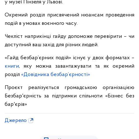
у музеї Пінзеля у Львові.
Окремий розділ присвячений нюансам проведення
подій в умовах воєнного часу.
Чекліст наприкінці гайду допоможе перевірити – чи
доступний ваш захід для різних людей.
«Гайд безбар’єрних подій» існує у двох форматах –
книги
, яку можна завантажувати та як окремий
розділ
«Довідника безбар’єрності»
Проєкт реалізується громадською організацією
Безбар'єрність за підтримки спільноти «Бізнес без
бар'єрів»
Джерело