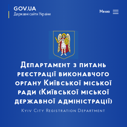
GOV.UA
Меню
Державні сайти України
Департамент з питань
реєстрації виконавчого
органу Київської міської
ради (Київської міської
державної адміністрації)
Kyiv City Registration Department